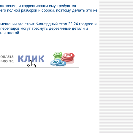
оложение, и корректировки ему требуются
го полной разборки и сборки, поэтому делать это не
омещении где стоит бильярдный стол 22-24 градуса и
 перепадов могут треснуть деревянные детали и
тся влагой.