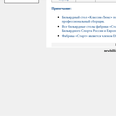
Примечание:
Бильярдный стол «Классик-Люкс» пос
профессиональный сборщик.
Все бильярдные столы фабрики «Ст
Бильярдного Спорта России и Европ
Фабрика «Старт» является членом Е
newbill